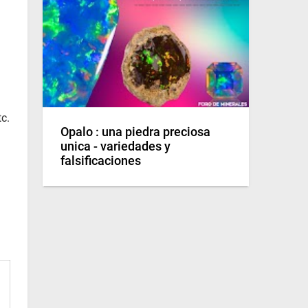
tc.
Opalo : una piedra preciosa
unica - variedades y
falsificaciones