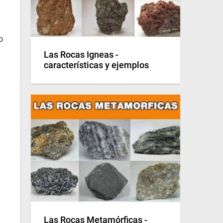
o
Las Rocas Igneas -
características y ejemplos
Las Rocas Metamórficas -