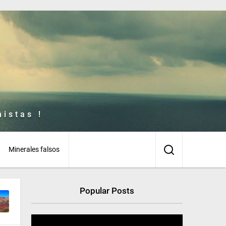
istas !
Minerales falsos
Popular Posts