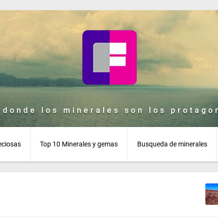
 donde los minerales son los protagon
eciosas
Top 10 Minerales y gemas
Busqueda de minerales