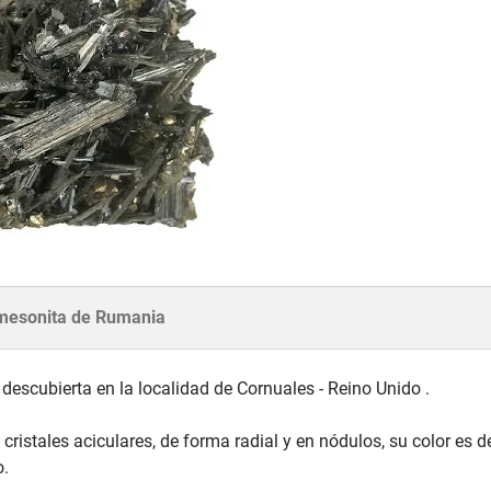
mesonita de Rumania
 descubierta en la localidad de Cornuales - Reino Unido .
cristales aciculares, de forma radial y en nódulos, su color es d
o.