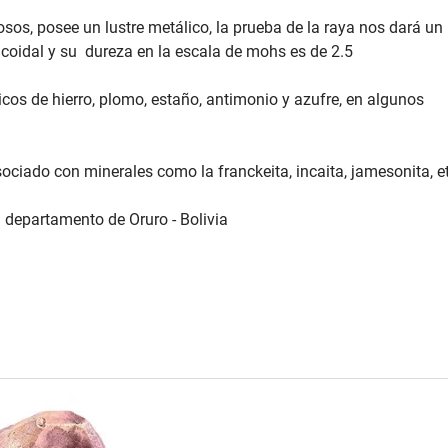
osos, posee un lustre metálico, la prueba de la raya nos dará un
inacoidal y su dureza en la escala de mohs es de 2.5
cos de hierro, plomo, estaño, antimonio y azufre, en algunos
ociado con minerales como la franckeita, incaita, jamesonita, e
 departamento de Oruro - Bolivia