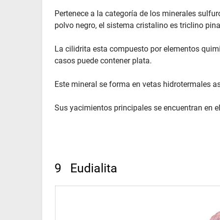
Pertenece a la categoría de los minerales sulfur
polvo negro, el sistema cristalino es triclino p
La cilidrita esta compuesto por elementos quimi
casos puede contener plata.
Este mineral se forma en vetas hidrotermales as
Sus yacimientos principales se encuentran en el
9 Eudialita