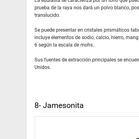
La eudialita se caracteriza por un tono que pued
prueba de la raya nos dará un polvo blanco, pos
translucido.
Se puede presentar en cristales prismáticos ta
incluye elementos de sodio, calcio, hierro, manga
6 según la escala de mohs.
Sus fuentes de extracción principales se encue
Unidos.
8- Jamesonita