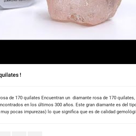
uilates !
osa de 170 quilates Encuentran un diamante rosa de 170 quilates,
ncontrados en los últimos 300 años. Este gran diamante es del tip
n muy pocas impurezas) lo que significa que es de calidad gemológ