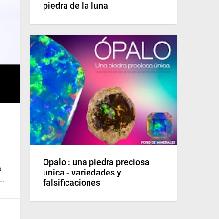
piedra de la luna
Opalo : una piedra preciosa
o
unica - variedades y
i…
falsificaciones