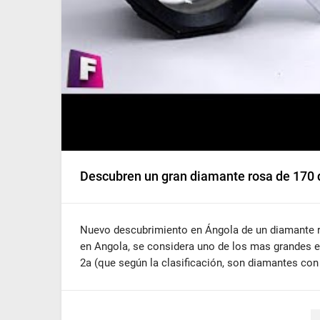
Descubren un gran diamante rosa de 170 q
Nuevo descubrimiento en Ángola de un diamante r
en Angola, se considera uno de los mas grandes e
2a (que según la clasificación, son diamantes co