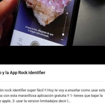
 y la App Rock identifier
ón rock identifier super fácil !! Hoy te voy a enseñar como usar est
s con esta maravillosa aplicación gratuita !! 1- tienes que bajar la
e apple. 2- usar la version limitada(es decir l…