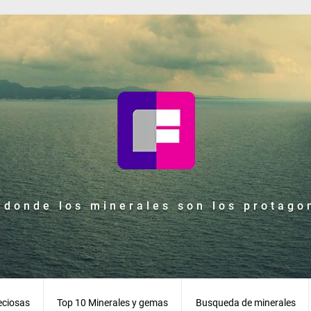
 donde los minerales son los protagon
eciosas
Top 10 Minerales y gemas
Busqueda de minerales