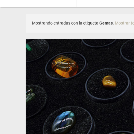
Mostrando entradas con la etiqueta
Gemas
.
Mostrar t