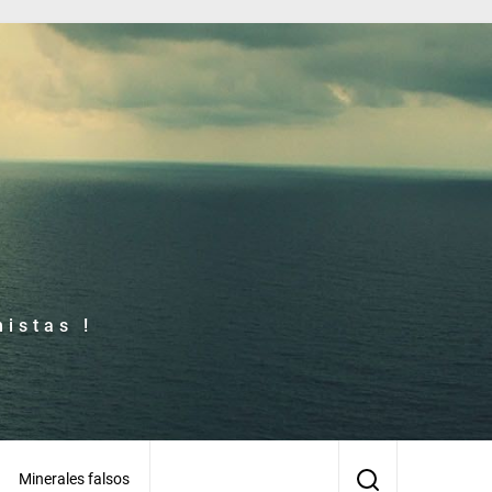
istas !
Minerales falsos