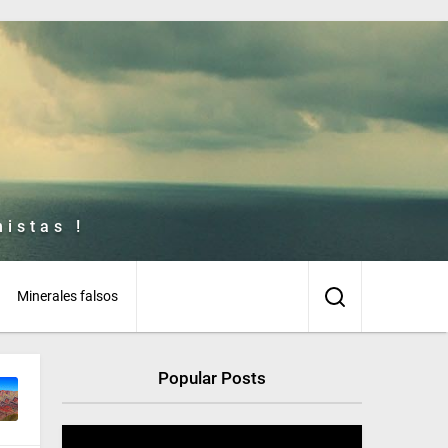
istas !
Minerales falsos
Popular Posts