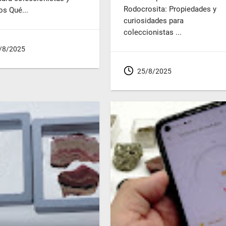
Rodocrosita: Propiedades y
os Qué...
curiosidades para
coleccionistas ...
/8/2025
25/8/2025