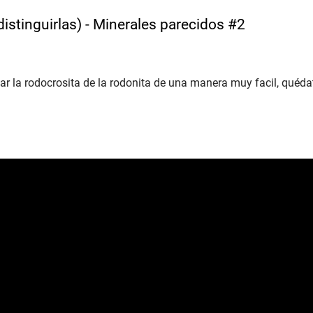
istinguirlas) - Minerales parecidos #2
ar la rodocrosita de la rodonita de una manera muy facil, quéda