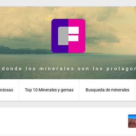
 donde los minerales son los protagon
eciosas
Top 10 Minerales y gemas
Busqueda de minerales