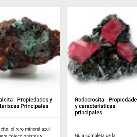
alcita - Propiedades y
Rodocrosita - Propiedad
teriscas Principales
y caracteristicas
principales
cita: el raro mineral azul-
Guia completa de la
para coleccionistas y