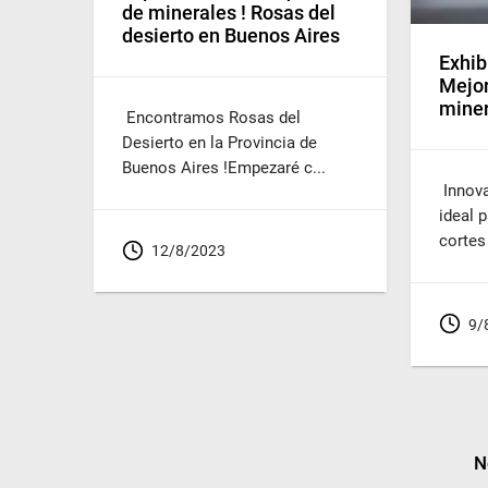
de minerales ! Rosas del
desierto en Buenos Aires
Exhib
Mejor
miner
Encontramos Rosas del
Desierto en la Provincia de
Buenos Aires !Empezaré c...
Innova
ideal 
cortes
12/8/2023
9/
N