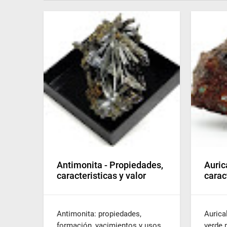
Antimonita - Propiedades,
Auric
caracteristicas y valor
carac
Antimonita: propiedades,
Aurical
formación, yacimientos y usos
verde 