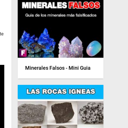
te
Minerales Falsos - Mini Guia