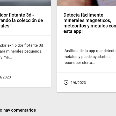
idor flotante 3d -
Detecta fácilmente
ando la colección de
minerales magnéticos,
ales !
meteoritos y metales co
esta app !
dor exhibidor flotante 3d
Análisis de la app que detect
para minerales pequeños,
metales y puede ayudarte a
 y me...
reconocer cierto...
8/2023
6/6/2023
o hay comentarios